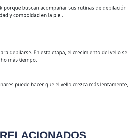
ck porque buscan acompañar sus rutinas de depilación
dad y comodidad en la piel.
ra depilarse. En esta etapa, el crecimiento del vello se
mucho más tiempo.
lunares puede hacer que el vello crezca más lentamente,
 RELACIONADOS