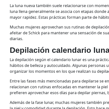
La luna nueva también suele relacionarse con moment
luna llena generalmente se asocia con etapas donde a
mayor rapidez. Estas prácticas forman parte de hábit
Muchas mujeres aprovechan sus rutinas de depilació
afeitar de Schick para mantener una sensación de sua
diarias.
Depilación calendario lun
La depilación según el calendario lunar es una práct
hábitos de belleza y autocuidado. Algunas personas ut
organizar los momentos en los que realizan su depila
Entre las fases más mencionadas para depilarse se e
relacionan con rutinas enfocadas en mantener la piel
prefieren aprovechar esos días para depilar piernas, 
Además de la fase lunar, muchas mujeres también pre
la piel y comodidad durante la depilación. Esto hace