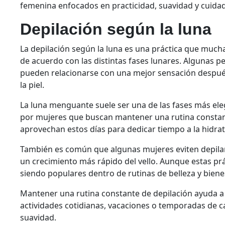
femenina enfocados en practicidad, suavidad y cuidado
Depilación según la luna
La depilación según la luna es una práctica que mucha
de acuerdo con las distintas fases lunares. Algunas 
pueden relacionarse con una mejor sensación después
la piel.
La luna menguante suele ser una de las fases más eleg
por mujeres que buscan mantener una rutina consta
aprovechan estos días para dedicar tiempo a la hidrat
También es común que algunas mujeres eviten depilar
un crecimiento más rápido del vello. Aunque estas pr
siendo populares dentro de rutinas de belleza y biene
Mantener una rutina constante de depilación ayuda
actividades cotidianas, vacaciones o temporadas de 
suavidad.