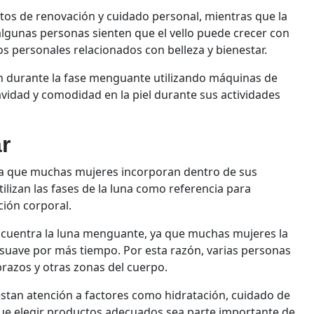
os de renovación y cuidado personal, mientras que la
lgunas personas sienten que el vello puede crecer con
os personales relacionados con belleza y bienestar.
n durante la fase menguante utilizando máquinas de
vidad y comodidad en la piel durante sus actividades
ar
ica que muchas mujeres incorporan dentro de sus
ilizan las fases de la luna como referencia para
ción corporal.
ncuentra la luna menguante, ya que muchas mujeres la
 suave por más tiempo. Por esta razón, varias personas
brazos y otras zonas del cuerpo.
stan atención a factores como hidratación, cuidado de
 que elegir productos adecuados sea parte importante de