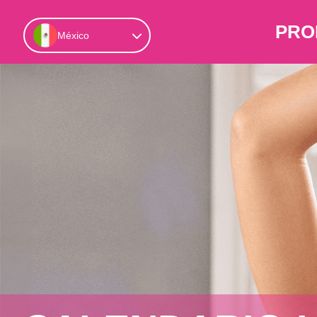
PRO
México