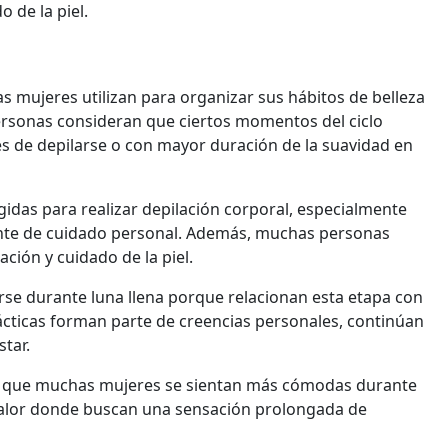
 de la piel.
s mujeres utilizan para organizar sus hábitos de belleza
personas consideran que ciertos momentos del ciclo
 de depilarse o con mayor duración de la suavidad en
idas para realizar depilación corporal, especialmente
nte de cuidado personal. Además, muchas personas
ación y cuidado de la piel.
se durante luna llena porque relacionan esta etapa con
ácticas forman parte de creencias personales, continúan
star.
 a que muchas mujeres se sientan más cómodas durante
calor donde buscan una sensación prolongada de