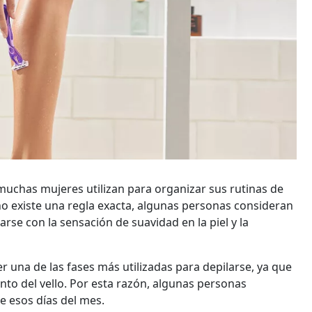
 muchas mujeres utilizan para organizar sus rutinas de
no existe una regla exacta, algunas personas consideran
rse con la sensación de suavidad en la piel y la
r una de las fases más utilizadas para depilarse, ya que
to del vello. Por esta razón, algunas personas
e esos días del mes.