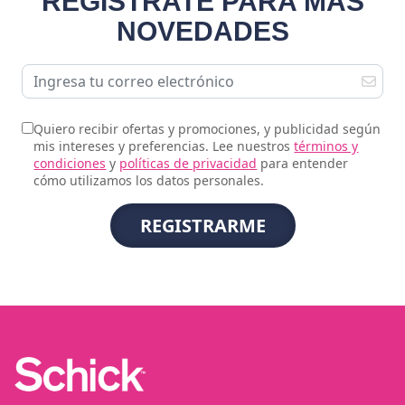
REGÍSTRATE PARA MÁS
NOVEDADES
Quiero recibir ofertas y promociones, y publicidad según
mis intereses y preferencias. Lee nuestros
términos y
condiciones
y
políticas de privacidad
para entender
cómo utilizamos los datos personales.