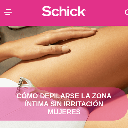
CÓMO DEPILARSE LA ZONA
ÍNTIMA SIN IRRITACIÓN
MUJERES