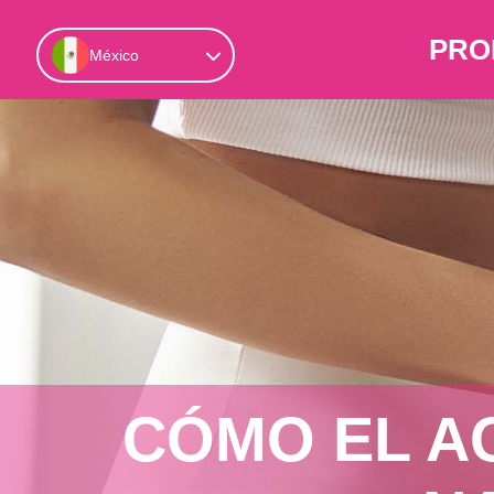
PRO
México
CÓMO EL A