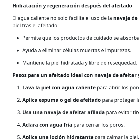
Hidratación y regeneración después del afeitado
El agua caliente no solo facilita el uso de la
navaja de 
piel tras el afeitado:
Permite que los productos de cuidado se absorb
Ayuda a eliminar células muertas e impurezas.
Mantiene la piel hidratada y libre de resequedad.
Pasos para un afeitado ideal con navaja de afeitar 
Lava la piel con agua caliente
para abrir los por
Aplica espuma o gel de afeitado
para proteger la
Usa una navaja de afeitar afilada
para evitar ti
Aclara con agua fría
para cerrar los poros.
Aplica una loción hidratante
para calmar la piel