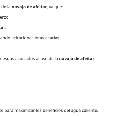
a de la
navaja de afeitar
, ya que:
uerzo.
tar
.
ando irritaciones innecesarias.
riesgos asociados al uso de la
navaja de afeitar
:
arte para maximizar los beneficios del agua caliente.