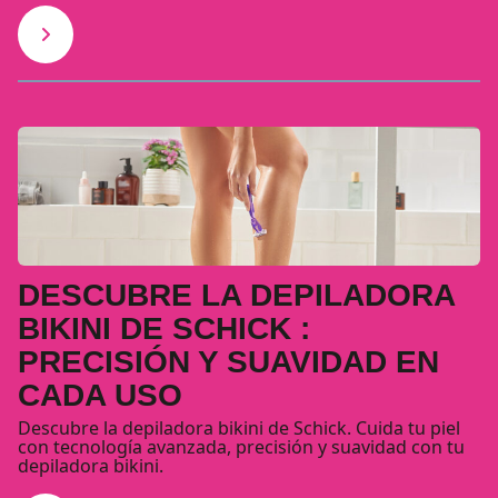
DESCUBRE LA DEPILADORA
BIKINI DE SCHICK :
PRECISIÓN Y SUAVIDAD EN
CADA USO
Descubre la depiladora bikini de Schick. Cuida tu piel
con tecnología avanzada, precisión y suavidad con tu
depiladora bikini.