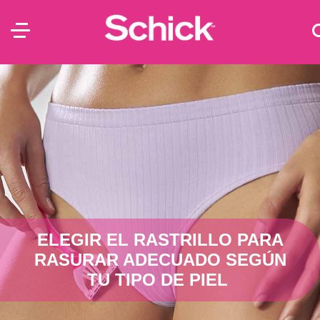
ELEGIR EL RASTRILLO PARA
RASURAR ADECUADO SEGÚN
TU TIPO DE PIEL