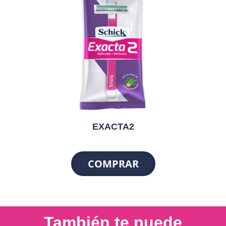
EXACTA2
COMPRAR
También te puede