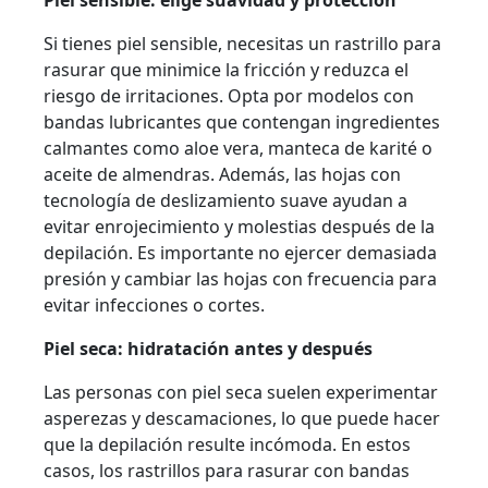
Piel sensible: elige suavidad y protección
Si tienes piel sensible, necesitas un rastrillo para
rasurar que minimice la fricción y reduzca el
riesgo de irritaciones. Opta por modelos con
bandas lubricantes que contengan ingredientes
calmantes como aloe vera, manteca de karité o
aceite de almendras. Además, las hojas con
tecnología de deslizamiento suave ayudan a
evitar enrojecimiento y molestias después de la
depilación. Es importante no ejercer demasiada
presión y cambiar las hojas con frecuencia para
evitar infecciones o cortes.
Piel seca: hidratación antes y después
Las personas con piel seca suelen experimentar
asperezas y descamaciones, lo que puede hacer
que la depilación resulte incómoda. En estos
casos, los rastrillos para rasurar con bandas