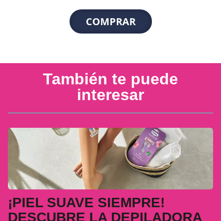
COMPRAR
También te puede
interesar
¡PIEL SUAVE SIEMPRE!
DESCUBRE LA DEPILADORA