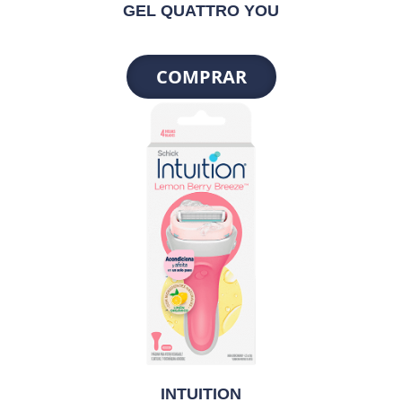
GEL QUATTRO YOU
COMPRAR
INTUITION