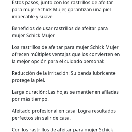
Estos pasos, junto con los rastrillos de afeitar
para mujer Schick Mujer, garantizan una piel
impecable y suave.
Beneficios de usar rastrillos de afeitar para
mujer Schick Mujer
Los rastrillos de afeitar para mujer Schick Mujer
ofrecen múltiples ventajas que los convierten en
la mejor opción para el cuidado personal:
Reducción de la irritación: Su banda lubricante
protege la piel.
Larga duración: Las hojas se mantienen afiladas
por más tiempo.
Afeitado profesional en casa: Logra resultados
perfectos sin salir de casa.
Con los rastrillos de afeitar para mujer Schick