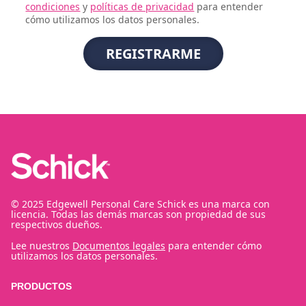
condiciones
y
políticas de privacidad
para entender
cómo utilizamos los datos personales.
© 2025 Edgewell Personal Care Schick es una marca con
licencia. Todas las demás marcas son propiedad de sus
respectivos dueños.
Lee nuestros
Documentos legales
para entender cómo
utilizamos los datos personales.
PRODUCTOS