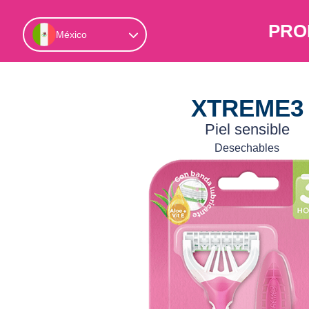
PRO
México
XTREME3
Piel sensible
Desechables