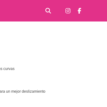
us curvas
para un mejor deslizamiento