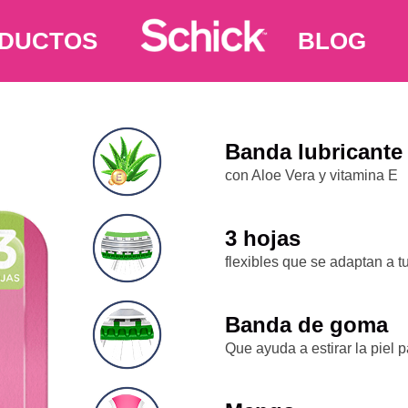
DUCTOS
BLOG
Banda lubricante
con Aloe Vera y vitamina E
3 hojas
flexibles que se adaptan a t
Banda de goma
Que ayuda a estirar la piel 