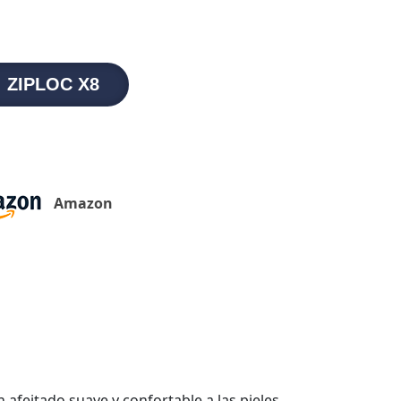
ZIPLOC X8
Amazon
afeitado suave y confortable a las pieles