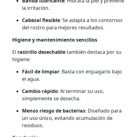
Banda lubricante
: Hidrata la piel y previene
la irritación.
Cabezal flexible
: Se adapta a los contornos
del rostro para mejores resultados.
Higiene y mantenimiento sencillos
El
rastrillo desechable
también destaca por su
higiene:
Fácil de limpiar
: Basta con enjuagarlo bajo
el agua.
Cambio rápido
: Al terminar su uso,
simplemente se desecha.
Menos riesgo de bacterias
: Diseñado para
un uso único, evitando acumulación de
residuos.