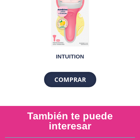
INTUITION
COMPRAR
También te puede
interesar