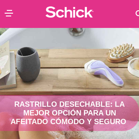
RASTRILLO DESECHABLE: LA
MEJOR OPCIÓN PARA UN
AFEITADO CÓMODO Y SEGURO