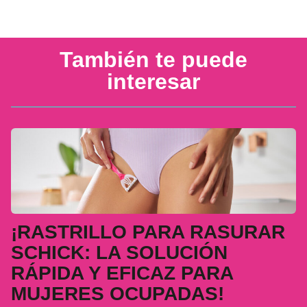
También te puede
interesar
¡RASTRILLO PARA RASURAR
SCHICK: LA SOLUCIÓN
RÁPIDA Y EFICAZ PARA
MUJERES OCUPADAS!