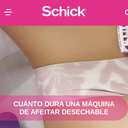
CUÁNTO DURA UNA MÁQUINA
DE AFEITAR DESECHABLE