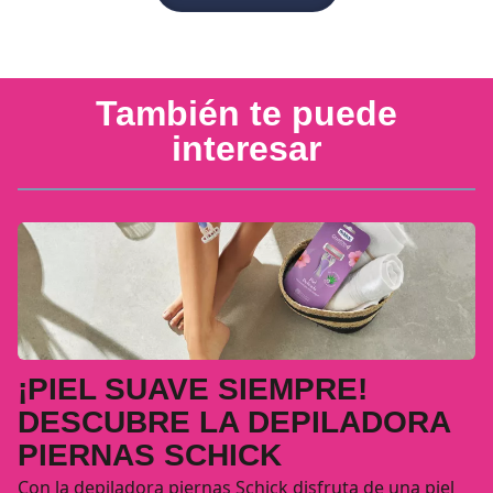
También te puede
interesar
¡PIEL SUAVE SIEMPRE!
DESCUBRE LA DEPILADORA
PIERNAS SCHICK
Con la depiladora piernas Schick disfruta de una piel