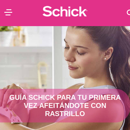
GUÍA SCHICK PARA TU PRIMERA
VEZ AFEITÁNDOTE CON
RASTRILLO