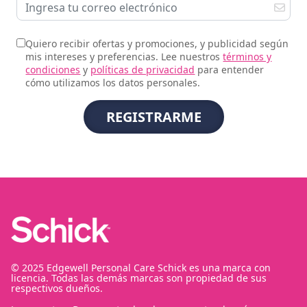
Quiero recibir ofertas y promociones, y publicidad según
mis intereses y preferencias. Lee nuestros
términos y
condiciones
y
políticas de privacidad
para entender
cómo utilizamos los datos personales.
© 2025 Edgewell Personal Care Schick es una marca con
licencia. Todas las demás marcas son propiedad de sus
respectivos dueños.