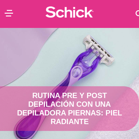
RUTINA PRE Y POST
DEPILACIÓN CON UNA
DEPILADORA PIERNAS: PIEL
RADIANTE