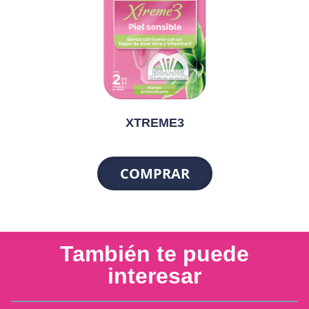
XTREME3
COMPRAR
También te puede
interesar