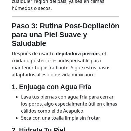
cualquier región del país, ya sea en climas
húmedos o secos.
Paso 3: Rutina Post-Depilación
para una Piel Suave y
Saludable
Después de usar tu
depiladora piernas
, el
cuidado posterior es indispensable para
mantener tu piel radiante. Sigue estos pasos
adaptados al estilo de vida mexicano:
1. Enjuaga con Agua Fría
Lava tus piernas con agua fría para cerrar
los poros, algo especialmente útil en climas
cálidos como el de Acapulco.
Seca con una toalla limpia sin frotar.
2. Hidrata Tu Piel